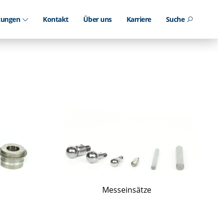
stungen
Kontakt
Über uns
Karriere
Suche
Messeinsätze