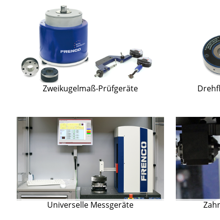
Zweikugelmaß-Prüfgeräte
Drehf
Universelle Messgeräte
Zah