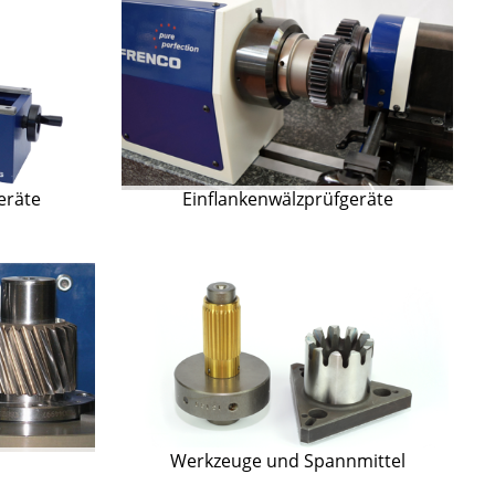
eräte
Einflankenwälzprüfgeräte
Werkzeuge und Spannmittel